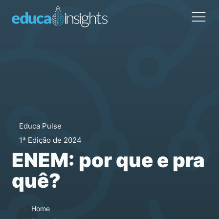
hello world!
Educa Pulse
1ª Edição de 2024
ENEM: por que e pra
quê?
Home