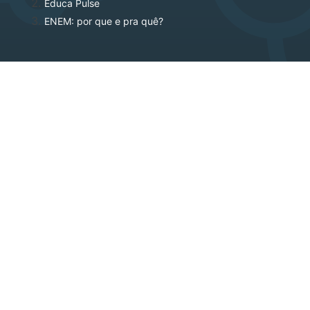
Educa Pulse
ENEM: por que e pra quê?