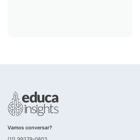
Vamos conversar?
(11) 99279-0803