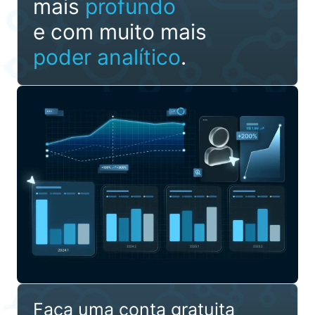
mais
profundo
e com muito mais
poder analítico
.
Faça uma conta gratuita