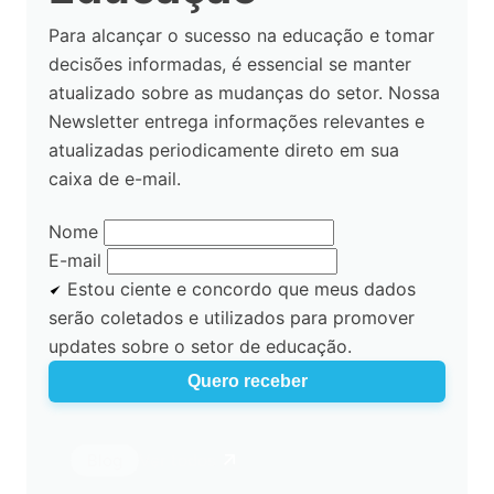
Para alcançar o sucesso na educação e tomar
decisões informadas, é essencial se manter
atualizado sobre as mudanças do setor. Nossa
Newsletter entrega informações relevantes e
atualizadas periodicamente direto em sua
caixa de e-mail.
Nome
E-mail
Estou ciente e concordo que meus dados
serão coletados e utilizados para promover
updates sobre o setor de educação.
Quero receber
Estudo da
Ver todos
Blog
Educa é