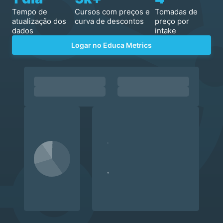
Tempo de
Cursos com preços e
Tomadas de
atualização dos
curva de descontos
preço por
dados
intake
Logar no Educa Metrics