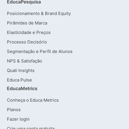
EducaPesquisa
Posicionamento & Brand Equity
Pirâmides de Marca
Elasticidade e Preços
Processo Decisório
Segmentação e Perfil de Alunos
NPS & Satisfação
Quali Insights
Educa Pulse
EducaMetrics
Conheça o Educa Metrics
Planos
Fazer login
Crie uma conta gratuita